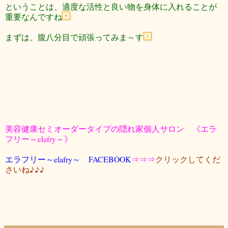
ということは、適度な活性と良い物を身体に入れることが
重要なんですね
まずは、腹八分目で頑張ってみま～す
美容健康セミオーダータイプの隠れ家個人サロン 《エラ
フリー～elafry～》
エラフリー～elafry～ FACEBOOK
⇒⇒⇒
クリックしてくだ
さいね♪♪♪