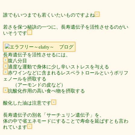
誰でもいつまでも若くいたいものですよね
若さを保つ秘訣の一つに、長寿遺伝子を活性させるのがい
いそうです
長寿遺伝子を活性させるには、
腹八分目
適度な運動で身体に少し辛いストレスを与える
赤ワインなどに含まれるレスベラトロールというポリフ
ェノールを摂取する
（アーモンドの皮など）
抗酸化作用の高い食べ物を摂取する
酸化した油は注意です
長寿遺伝子の別名「サーチュリン遺伝子」を、
体の中で省エネモードにすることで寿命を延ばすとも言わ
れています