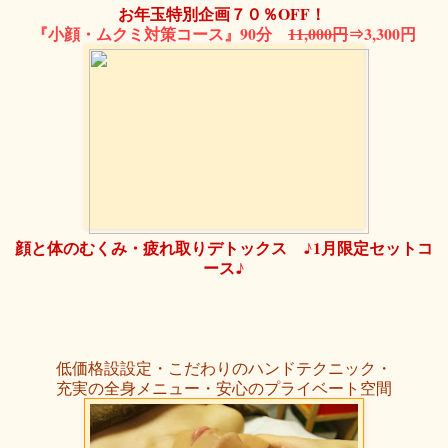
お年玉特別企画７０％OFF！
『小顔・ムクミ対策コース』90分
11,000円
⇒3,300円
顔と体のむくみ・疲れ取りデトックス ♪1月限定セットコ
ース♪
低価格設設定・こだわりのハンドテクニック・
充実の全身メニュー・安心のプライベート空間