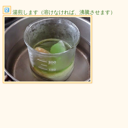
湯煎します（溶けなければ、沸騰させます）