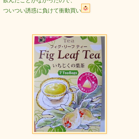
ついつい誘惑に負けて衝動買い