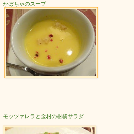
かぼちゃのスープ
モッツァレラと金柑の柑橘サラダ