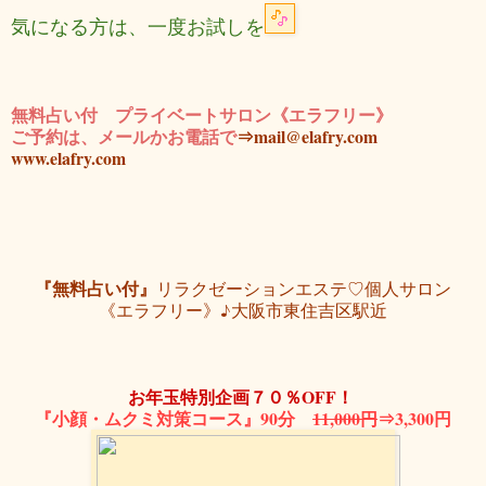
気になる方は、一度お試しを
無料占い付 プライベートサロン《エラフリー》
ご予約は、メールかお電話で
⇒mail@elafry.com
www.elafry.com
『無料占い付』
リラクゼーションエステ♡個人サロン
《エラフリー》♪大阪市東住吉区駅近
お年玉特別企画７０％OFF！
『小顔・ムクミ対策コース』90分
11,000円
⇒3,300円