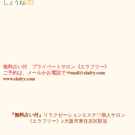
しょうね
無料占い付 プライベートサロン《エラフリー》
ご予約は、メールかお電話で
⇒mail@elafry.com
www.elafry.com
『無料占い付』
リラクゼーションエステ♡個人サロン
《エラフリー》♪大阪市東住吉区駅近