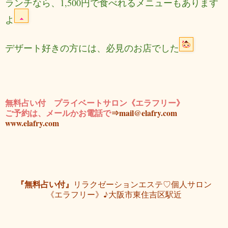
ランチなら、1,500円で食べれるメニューもあります
よ
デザート好きの方には、必見のお店でした
無料占い付 プライベートサロン《エラフリー》
ご予約は、メールかお電話で
⇒mail@elafry.com
www.elafry.com
『無料占い付』
リラクゼーションエステ♡個人サロン
《エラフリー》♪大阪市東住吉区駅近