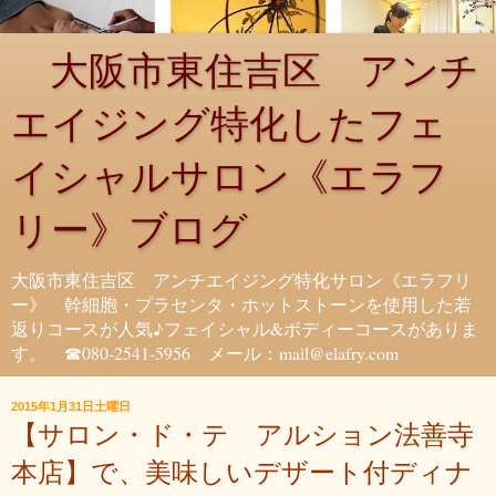
大阪市東住吉区 アンチ
エイジング特化したフェ
イシャルサロン《エラフ
リー》ブログ
大阪市東住吉区 アンチエイジング特化サロン《エラフリ
ー》 幹細胞・プラセンタ・ホットストーンを使用した若
返りコースが人気♪フェイシャル&ボディーコースがありま
す。 ☎080-2541-5956 メール：mail@elafry.com
2015年1月31日土曜日
【サロン・ド・テ アルション法善寺
本店】で、美味しいデザート付ディナ