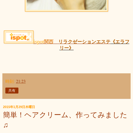
ispot
関西
リラクゼーションエステ
《エラフ
リー》
時刻:
21:23
共有
2015年1月29日木曜日
簡単！ヘアクリーム、作ってみました
♫