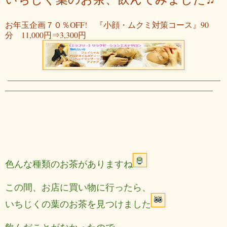
お年玉企画７０％OFF! 『小顔・ムクミ対策コース』90
分 11,000円⇒3,300円
色んな種類のお茶がありますね
この間、お店に買い物に行ったら、
いちじくの葉のお茶を見つけました
飲んだことがなかったので、