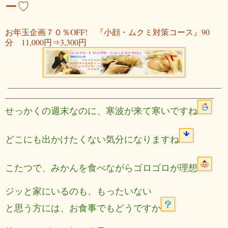
ー♡
お年玉企画７０％OFF! 『小顔・ムクミ対策コース』90
分 11,000円⇒3,300円
せっかくの週末なのに、寒波が来て寒いですね
どこにも出かけたくない気分になりますね
こたつで、みかんを食べながらゴロゴロが理想
ジッと家にいるのも、もったいない
と思う方には、お食事でもどうですか