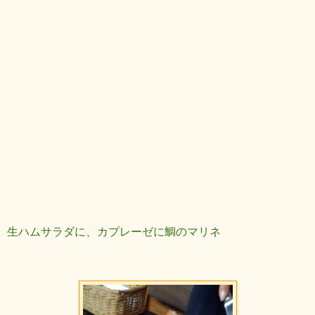
生ハムサラダに、カプレーゼに鯛のマリネ