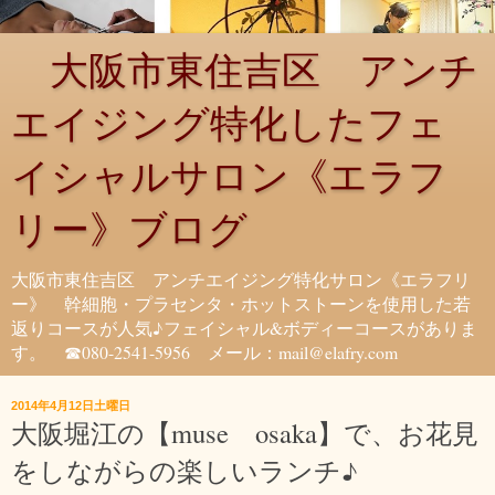
大阪市東住吉区 アンチ
エイジング特化したフェ
イシャルサロン《エラフ
リー》ブログ
大阪市東住吉区 アンチエイジング特化サロン《エラフリ
ー》 幹細胞・プラセンタ・ホットストーンを使用した若
返りコースが人気♪フェイシャル&ボディーコースがありま
す。 ☎080-2541-5956 メール：mail@elafry.com
2014年4月12日土曜日
大阪堀江の【muse osaka】で、お花見
をしながらの楽しいランチ♪