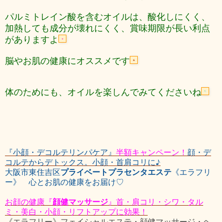
パルミトレイン酸を含むオイルは、酸化しにくく、
加熱しても成分が壊れにくく、賞味期限が長い利点
がありますよ
脳やお肌の健康にオススメです
体のためにも、オイルを楽しんでみてくださいね
『小顔・デコルテリンパケア』
半額キャンペーン！
顔・デ
コルテからデトックス。小顔・首肩コリに♪
プライベートプラセンタエステ
大阪市東住吉区
《エラフリ
ー》 心とお肌の健康をお届け♡
顔健マッサージ
お顔の健康『
』首・肩コリ・シワ・タル
ミ・美白・小顔・リフトアップに効果！
《エラフリー》フェイシャルエステ・顔健マッサージ・ヘ