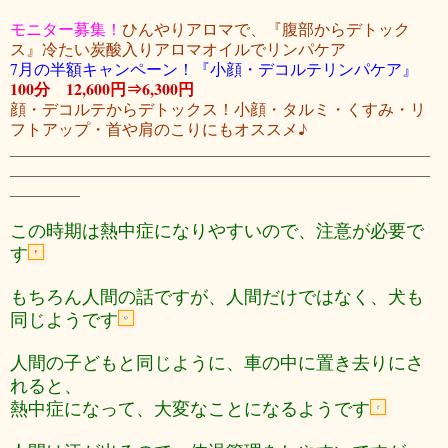
モニター募集！
ひんやりアロマで、『腹部からデトック
ス』冷たい炭酸入りアロマオイルでリンパケア
7月の半額キャンペーン！『小顔・デコルテリンパケア』
100分 12,600円
⇒6,300円
顔・デコルテからデトックス！小顔・タルミ・くすみ・リ
フトアップ・首や肩のこりにもオススメ♪
この時期は熱中症になりやすいので、注意が必要で
す
もちろん人間の話ですが、
人間だけではなく、犬も
同じようです
人間の子どもと同じように、車の中に置き去りにさ
れると、
熱中症になって、大変なことになるようです