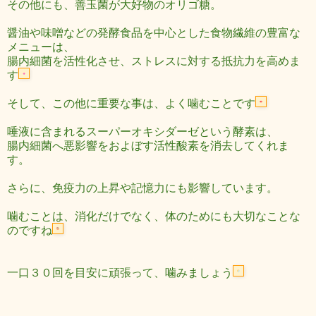
その他にも、善玉菌が大好物のオリゴ糖。
醤油や味噌などの発酵食品を中心とした食物繊維の豊富な
メニューは、
腸内細菌を活性化させ、ストレスに対する抵抗力を高めま
す
そして、この他に重要な事は、よく噛むことです
唾液に含まれるスーパーオキシダーゼという酵素は、
腸内細菌へ悪影響をおよぼす活性酸素を消去してくれま
す。
さらに、免疫力の上昇や記憶力にも影響しています。
噛むことは、消化だけでなく、体のためにも大切なことな
のですね
一口３０回を目安に頑張って、噛みましょう