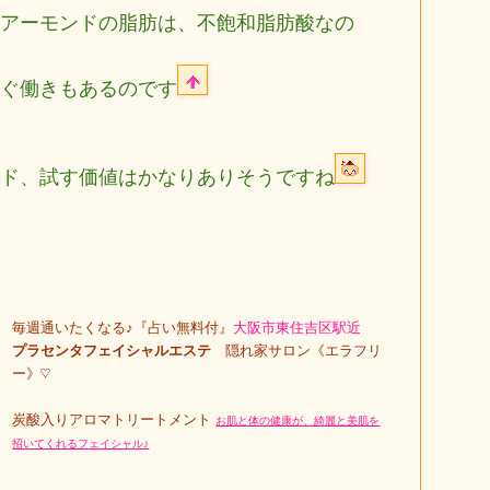
アーモンドの脂肪は、不飽和脂肪酸なの
ぐ働きもあるのです
ド、試す価値はかなりありそうですね
毎週通いたくなる♪『占い無料付』
大阪市東住吉区駅近
プラセンタフェイシャルエステ
隠れ家サロン《エラフリ
ー》♡
炭酸入りアロマトリートメント
お肌と体の健康が、綺麗と美肌を
招いてくれるフェイシャル♪