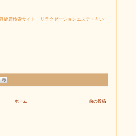
容健康検索サイト リラクゼーションエステ・占い
》
ホーム
前の投稿