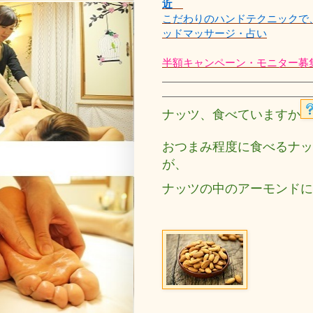
近
こだわりのハンドテクニックで
ッドマッサージ・占い
半額キャンペーン・モニター募
ナッツ、食べていますか
おつまみ程度に食べるナッ
が、
ナッツの中のアーモンドに