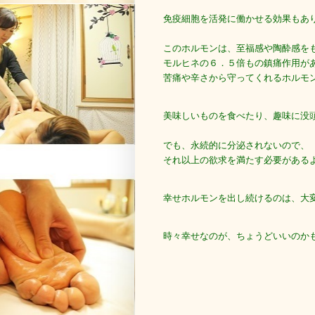
免疫細胞を活発に働かせる効果もあ
このホルモンは、至福感や陶酔感を
モルヒネの６．５倍もの鎮痛作用が
苦痛や辛さから守ってくれるホルモ
美味しいものを食べたり、趣味に没
でも、永続的に分泌されないので、
それ以上の欲求を満たす必要がある
幸せホルモンを出し続けるのは、大
時々幸せなのが、ちょうどいいのか