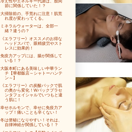
冷え性やエネルギー代謝は、股関
節に関係していた！？
大掃除前の、手荒れに注意！肌荒
れ度が変わってくる。
ミネラルウォーターは、全部一
緒？違うの？
《エラフリー》オススメのお得な
ヘッドスパで、眼精疲労やスト
レスに効果的！
免疫力アップには、腸が関係して
いる！？
大阪本町にある美味しい中華ラン
チ【華都飯店～シャトーハンテ
ン～】
《エラフリー》の炭酸パックで肌
の奥から変化！Wパックプラセ
ンタフェイシャルでいつもと違
う肌に！
幸せホルモンで、幸せに免疫力ア
ップ！痛いことも辛くない！
冬は便秘になりやすい！それは、
自律神経が関係している！？