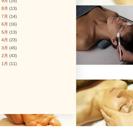
►
9月
(15)
►
8月
(13)
►
7月
(14)
►
6月
(16)
►
5月
(13)
►
4月
(23)
►
3月
(45)
►
2月
(43)
►
1月
(11)