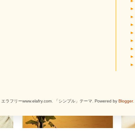
エラフリーwww.elafry.com. 「シンプル」テーマ. Powered by
Blogger
.