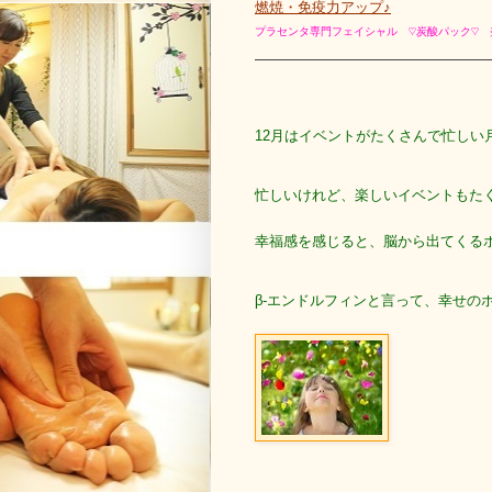
燃焼・免疫力アップ♪
プラセンタ専門フェイシャル ♡炭酸パック♡
12月はイベントがたくさんで忙しい
忙しいけれど、楽しいイベントもた
幸福感を感じると、脳から出てくる
β-エンドルフィンと言って、幸せの