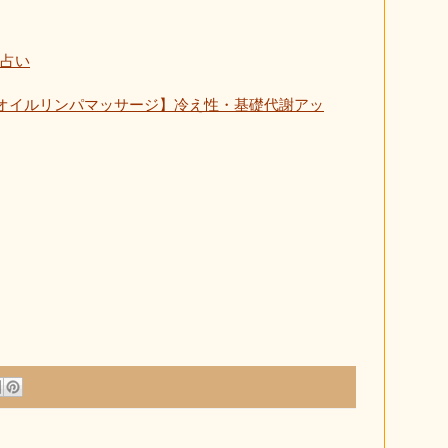
占い
オイルリンパマッサージ】冷え性・基礎代謝アッ