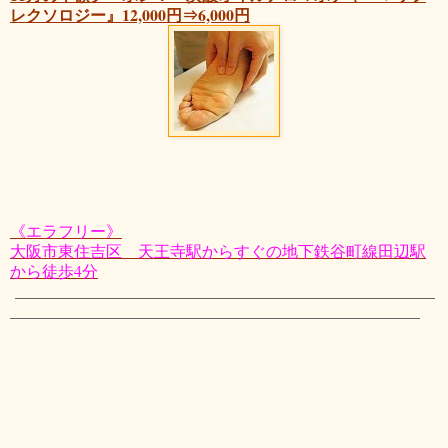
レクソロジー』12,000円⇒6,000円
《エラフリー》
大阪市東住吉区 天王寺駅からすぐの地下鉄谷町線田辺駅
から徒歩4分