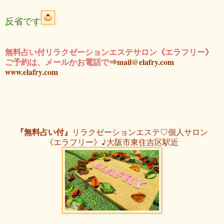
反省です
無料占い付リラクゼーションエステサロン《エラフリー》
ご予約は、メールかお電話で
⇒mail@elafry.com
www.elafry.com
『無料占い付』
リラクゼーションエステ♡個人サロン
《エラフリー》♪大阪市東住吉区駅近