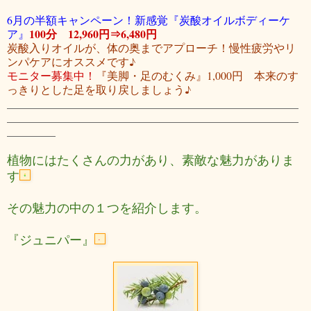
6月の半額キャンペーン！新感覚『炭酸オイルボディーケ
100分 12,960円
⇒6,480円
ア』
炭酸入りオイルが、体の奥までアプローチ！慢性疲労やリ
ンパケアにオススメです♪
モニター募集中！
『美脚・足のむくみ』1,000円 本来のす
っきりとした足を取り戻しましょう♪
植物にはたくさんの力があり、素敵な魅力がありま
す
その魅力の中の１つを紹介します。
『ジュニパー』