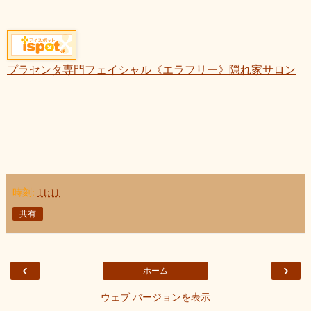
プラセンタ専門フェイシャル《エラフリー》隠れ家サロン
時刻:
11:11
共有
‹
›
ホーム
ウェブ バージョンを表示