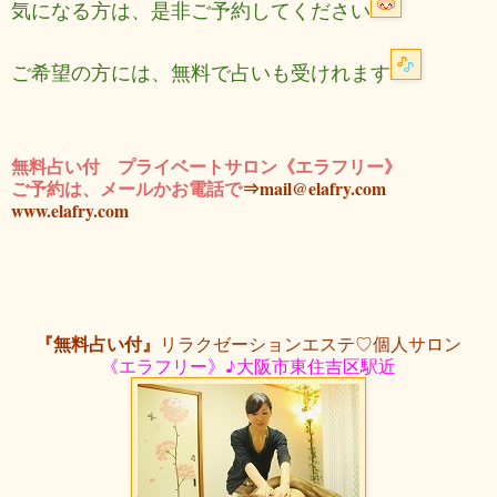
気になる方は、是非ご予約してください
ご希望の方には、無料で占いも受けれます
無料占い付 プライベートサロン《エラフリー》
ご予約は、メールかお電話で
⇒mail@elafry.com
www.elafry.com
『無料占い付』
リラクゼーションエステ♡個人サロン
《エラフリー》♪大阪市東住吉区駅近