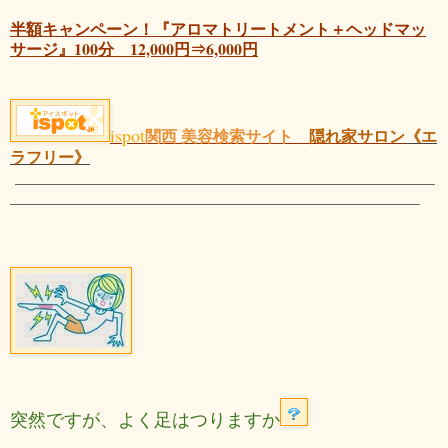
半額キャンペーン！『アロマトリートメント＋ヘッドマッ
サージ』100分 12,000円⇒6,000円
ispot
関西 美容検索サイト
隠れ家サロン
《エ
ラフリー》
突然ですが、よく足はつりますか