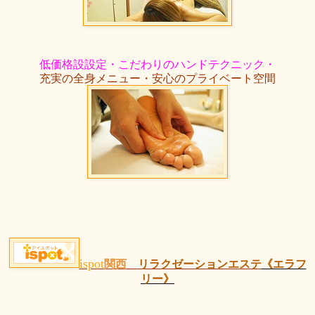
低価格設設定・こだわりのハンドテクニック・
充実の全身メニュー・安心のプライベート空間
ispot
関西
リラクゼーションエステ
《エラフ
リー》