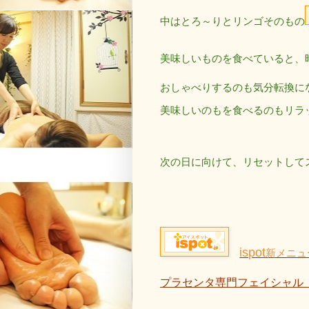
中はとろ～りとリンゴそのもの
美味しいものを食べていると、
おしゃべりするのも気分転換に
美味しいのもを食べるのもリラ
次の日に向けて、リセットして
ispot
新メニュ
プラセンタ専門フェイシャル