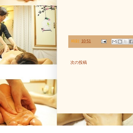
時刻:
10:51
次の投稿