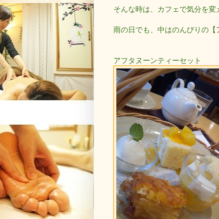
そんな時は、カフェで気分を変
雨の日でも、中はのんびりの【
アフタヌーンティーセット