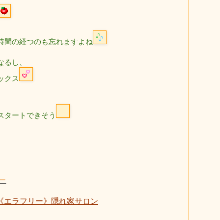
時間の経つのも忘れますよね
なるし、
ックス
スタートできそう
ー
《エラフリー》隠れ家サロン