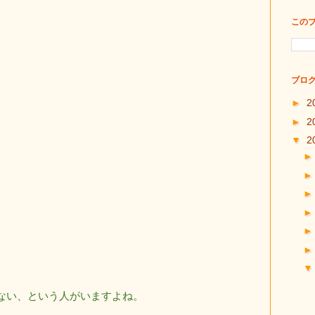
この
ブログ
►
2
►
2
▼
2
ない、という人がいますよね。