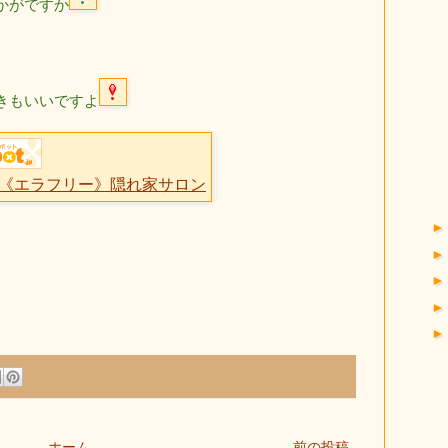
かがですか
きもいいですよ
《エラフリー》隠れ家サロン
ホーム
前の投稿