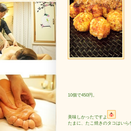
10個で450円。
美味しかったですよ
たまに、たこ焼きのタコはいら